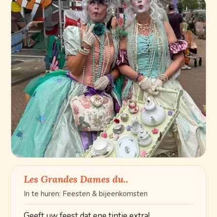
Les Grandes Dames du..
In te huren: Feesten & bijeenkomsten
Geeft uw feest dat ene tintje extra!