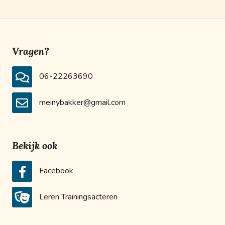
Vragen?
06-22263690
meinybakker@gmail.com
Bekijk ook
Facebook
Leren Trainingsacteren