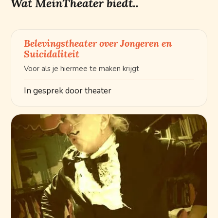
Wat MeinTheater biedt..
Belevingstheater over Jongeren en
Suicidaliteit
Voor als je hiermee te maken krijgt
In gesprek door theater